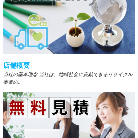
店舗概要
当社の基本理念 当社は、地域社会に貢献できるリサイクル
事業の...