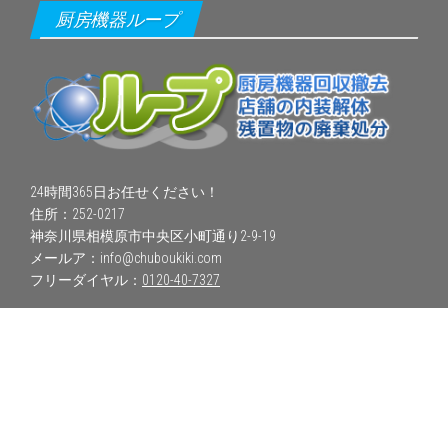
厨房機器ループ
24時間365日お任せください！
住所：252-0217
神奈川県相模原市中央区小町通り2-9-19
メールア：info@chuboukiki.com
フリーダイヤル：
0120-40-7327
© 厨房機器回収 Loop. inc