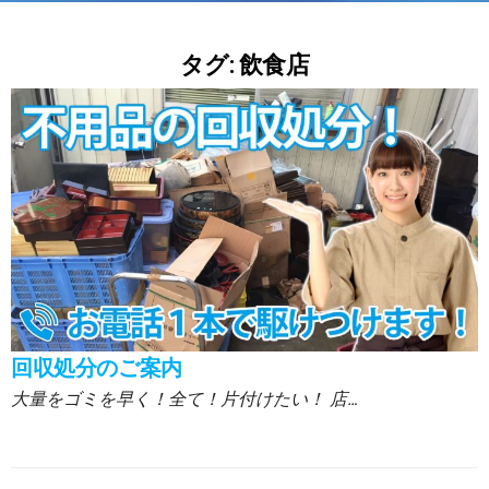
タグ:
飲食店
回収処分のご案内
大量をゴミを早く！全て！片付けたい！ 店…