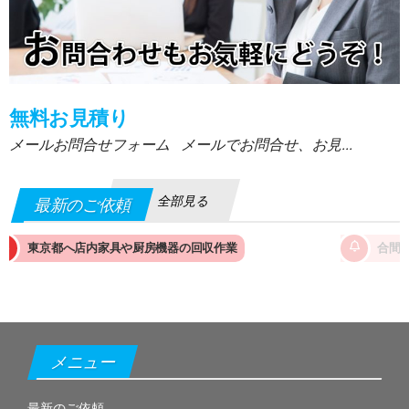
無料お見積り
メールお問合せフォーム メールでお問合せ、お見...
全部見る
最新のご依頼
房機器の回収作業
合間の時間で回収を！埼玉へ店舗片付け
メニュー
最新のご依頼